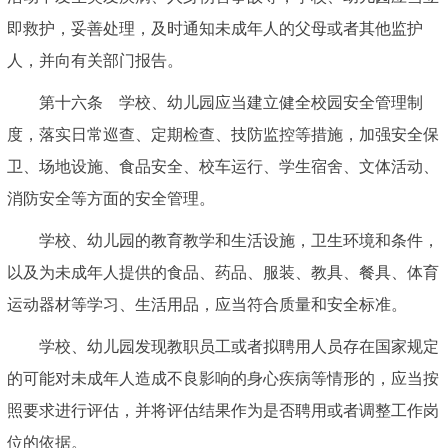
即救护，妥善处理，及时通知未成年人的父母或者其他监护
人，并向有关部门报告。
第十六条 学校、幼儿园应当建立健全校园安全管理制
度，落实日常巡查、定期检查、技防监控等措施，加强安全保
卫、场地设施、食品安全、校车运行、学生宿舍、文体活动、
消防安全等方面的安全管理。
学校、幼儿园的教育教学和生活设施，卫生环境和条件，
以及为未成年人提供的食品、药品、服装、教具、餐具、体育
运动器材等学习、生活用品，应当符合质量和安全标准。
学校、幼儿园发现教职员工或者拟聘用人员存在国家规定
的可能对未成年人造成不良影响的身心疾病等情形的，应当按
照要求进行评估，并将评估结果作为是否聘用或者调整工作岗
位的依据。