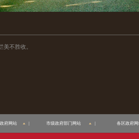
烂美不胜收。
政府网站
|
市级政府部门网站
|
各区政府网