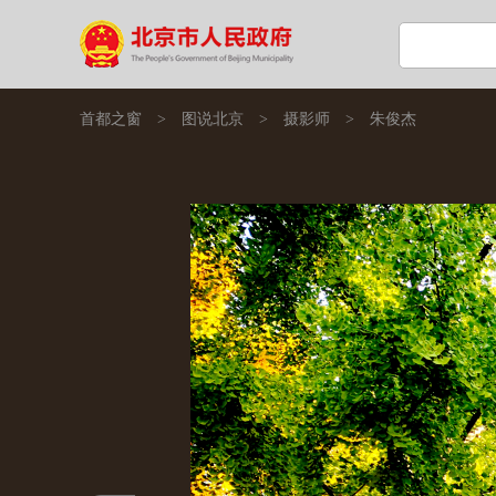
首都之窗
>
图说北京
>
摄影师
>
朱俊杰