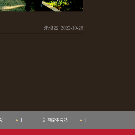
朱俊杰 2022-10-26
站
|
新闻媒体网站
|