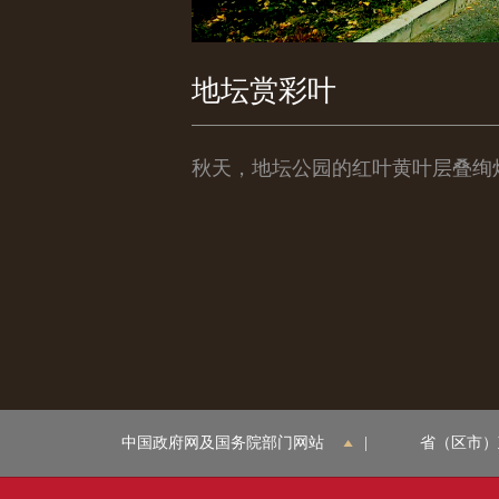
地坛赏彩叶
秋天，地坛公园的红叶黄叶层叠绚
中国政府网及国务院部门网站
|
省（区市）