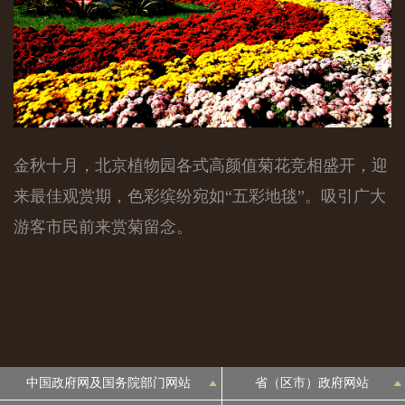
金秋十月，北京植物园各式高颜值菊花竞相盛开，迎
来最佳观赏期，色彩缤纷宛如“五彩地毯”。吸引广大
游客市民前来赏菊留念。
中国政府网及国务院部门网站
省（区市）政府网站