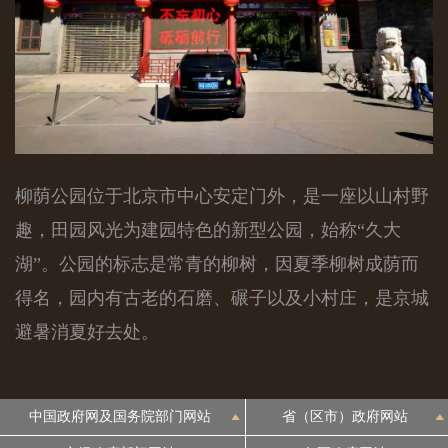
柳荫公园位于北京市中心安定门外，是一座以山村野
趣，田园风光为建园特色的新型公园，始称“久大
湖”。公园的标志是常青的柳树，因夏季柳树成荫而
得名，园内有古老的石磨、碾子以及小村庄，是京城
避暑消夏好去处。
中国政府网及国务院部门网站
省（区市）政府网站