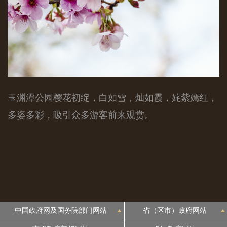
玉渊潭公园樱花初绽，白如雪，灿如霞，姹紫嫣红，
多姿多彩，吸引众多游客前来观赏。
中国政府网及国务院部门网站
省（区市）政府网站