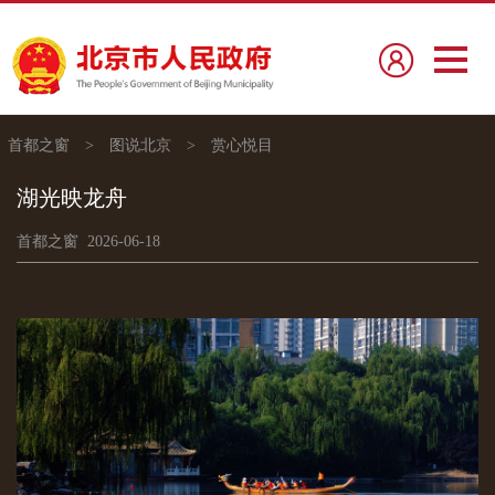
首都之窗
>
图说北京
>
赏心悦目
湖光映龙舟
首都之窗 2026-06-18