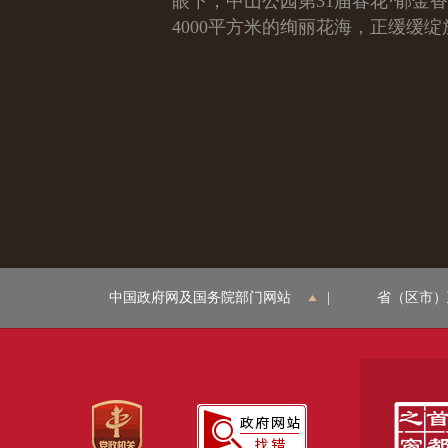
眼下，中山公园第31届春花·郁金
4000平方米的绚丽花海，正缓缓绽
中国政府网及国务院部门网站
|
省（区市）