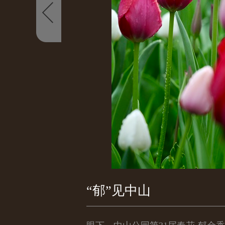
“郁”见中山