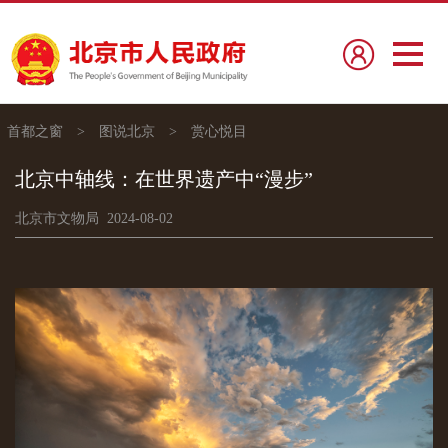
首都之窗
>
图说北京
>
赏心悦目
北京中轴线：在世界遗产中“漫步”
北京市文物局 2024-08-02