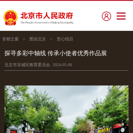
首都之窗
>
图说北京
>
赏心悦目
探寻多彩中轴线 传承小使者优秀作品展
北京市东城区教育委员会 2024-05-06