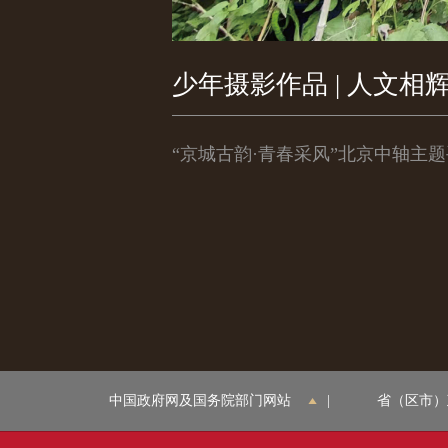
少年摄影作品 | 人文相
“京城古韵·青春采风”北京中轴主题
中国政府网及国务院部门网站
|
省（区市）