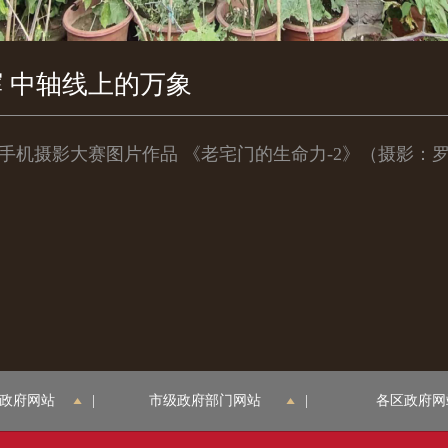
辉 中轴线上的万象
手机摄影大赛图片作品 《老宅门的生命力-2》（摄影：罗诗
政府网站
|
市级政府部门网站
|
各区政府网