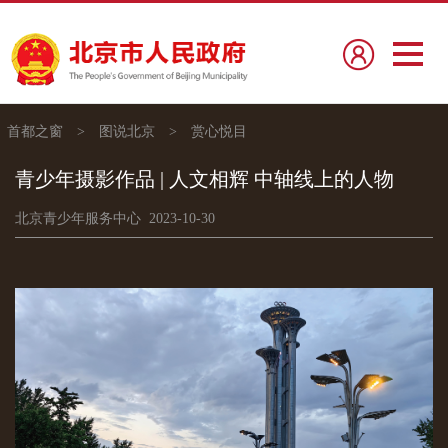
首都之窗
>
图说北京
>
赏心悦目
青少年摄影作品 | 人文相辉 中轴线上的人物
北京青少年服务中心 2023-10-30