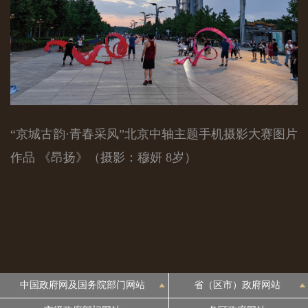
“京城古韵·青春采风”北京中轴主题手机摄影大赛图片
作品 《昂扬》（摄影：穆妍 8岁）
中国政府网及国务院部门网站
省（区市）政府网站