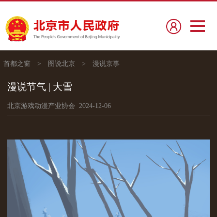
首都之窗
>
图说北京
>
漫说京事
漫说节气 | 大雪
北京游戏动漫产业协会 2024-12-06