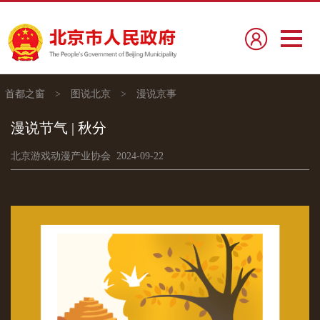
首都之窗
>
图说北京
>
漫说京事
漫说节气 | 秋分
北京游戏动漫产业协会 2024-09-22