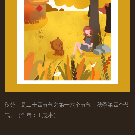
秋分，是二十四节气之第十六个节气，秋季第四个节
气。（作者：王慧琳）