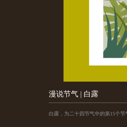
漫说节气 | 白露
白露，为二十四节气中的第15个节