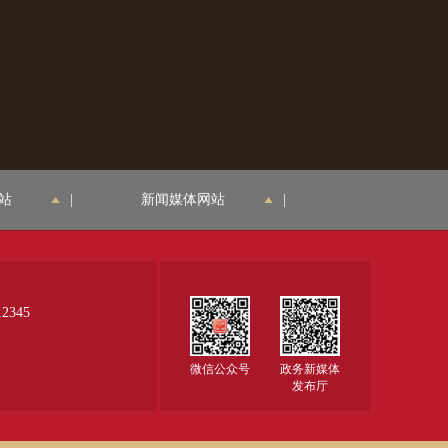
站
|
新闻媒体网站
|
345
微信公众号
政务新媒体
发布厅