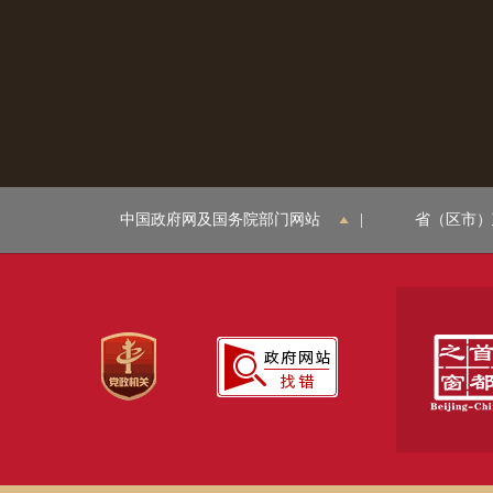
中国政府网及国务院部门网站
|
省（区市）