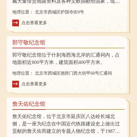
藏大量珍贵戏曲资料及各种文献捐献给国家，现为
梅兰芳纪念馆收藏。
地理位置：
北京市西城区护国寺街9号
点击查看更多
郭守敬纪念馆
郭守敬纪念馆位于什刹海西海北岸的汇通祠内，占
地面积近800平方米，建筑面积400平方米。
地理位置：
北京市西城区德胜门西大街甲60号汇通祠
点击查看更多
詹天佑纪念馆
詹天佑纪念馆，位于北京市延庆区八达岭长城北
侧，是一座为纪念在中国近代铁路建设史上做出过
贡献的詹天佑而建立的专题人物纪念馆，于1987年