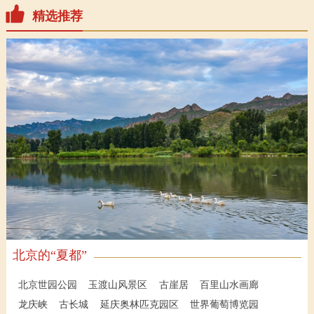
精选推荐
北京的“夏都”
北京世园公园
玉渡山风景区
古崖居
百里山水画廊
龙庆峡
古长城
延庆奥林匹克园区
世界葡萄博览园