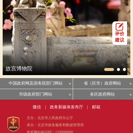
评价
建议
故宫博物院
中国政府网及国务院部门网站
省（区市）政府网站
市级政府部门网站
各区政府网站
微信
|
政务新媒体发布厅
|
邮箱
主办：北京市人民政府办公厅
承办：北京市政务服务和数据管理局
政府网站标识码：1100000088