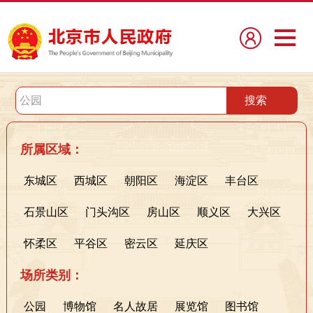
所属区域：
东城区
西城区
朝阳区
海淀区
丰台区
石景山区
门头沟区
房山区
顺义区
大兴区
怀柔区
平谷区
密云区
延庆区
场所类别：
公园
博物馆
名人故居
展览馆
图书馆