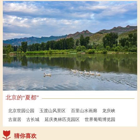
北京的“夏都”
北京世园公园
玉渡山风景区
百里山水画廊
龙庆峡
古崖居
古长城
延庆奥林匹克园区
世界葡萄博览园
猜你喜欢