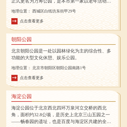
正式更名为万寿公园，是本市第一家以老年活动为
中心的主题公园，也是全国首家节能型公园和具有
地理位置：
西城区白纸坊东街甲29号
较完善应急避险功能的示范性公园。
点击查看更多
朝阳公园
北京朝阳公园是一处以园林绿化为主的综合性、多
功能的大型文化休憩、娱乐公园。
地理位置：
北京市朝阳区朝阳公园南路1号
点击查看更多
海淀公园
海淀公园位于北京西北四环万泉河立交桥的西北
角，面积约32.8公顷，是历史上北京三山五园之一
——畅春园的遗址，也是百度与海淀区共建的全球