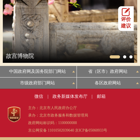
评价
建议
故宫博物院
中国政府网及国务院部门网站
省（区市）政府网站
市级政府部门网站
各区政府网站
微信
|
政务新媒体发布厅
|
邮箱
主办：北京市人民政府办公厅
承办：北京市政务服务和数据管理局
政府网站标识码：1100000088
京公网安备 11010502039640
京ICP备05060933号