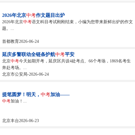
2026年北京
中考
作文题目出炉
2026年北京
中考
语文科目考试刚刚结束，小编为您带来新鲜出炉的作文
题。...
首都教育2026-06-24
延庆多警联动全链条护航
中考
平安
北京
中考
今天如期开考，延庆区共设4处考点、66个考场，1869名考生
奔赴考场。...
北京市公安局-2026-06-24
提笔圆梦！明天，
中考
加油——
中考
加油！...
北京丰台2026-06-23