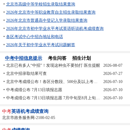
北京市高级中等学校招生录取结果查询
2026年北京市中等职业教育自主招生录取结果查询
2026年北京市普通高中登记入学录取结果查询
2026年北京市初中学业水平考试英语听说机考成绩查询
各区考试中心中招办地址和电话
2026年关于初中学业水平考试问题解答
中考中招信息提示
考生问答
招生计划
北京已有多人“中招”！发现这种虫不要拍打 医生提醒
2026-08-07
北京中招录取结果可查
2026-07-27
北京中考成绩公布！各区分数段、500分及以上考生分布——
2026-07-10
中考成绩公布 7月13日填报志愿
2026-07-10
中考成绩公布 7月13日填报志愿 7月中旬至8月上旬中招录取进行
2026-07-10
中考
英语机考成绩查询
北京市政务服务网-2100-02-05