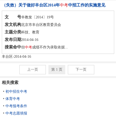
（失效）关于做好丰台区2014年
中考
中招工作的实施意见
文 号
丰教发〔2014〕19号
发文机构
北京市丰台区教育委员会
主题分类
科技、教育
发布日期
2014-04-16
搜索命中
但
中考
成绩不作为录取依据...
丰台区-2014-04-16
上一页
第 1 页
下一页
相关搜索
初中招生中考
体育中考
中考报考条件
中考志愿填报