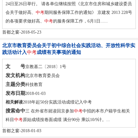
24日至26日举行。 请各单位继续按照《北京市住房和城乡建设委员
会关于做好高、
中考
期间服务保障工作的通知》 京建发 2013 228号
的各项要求做好高、
中考
的服务保障工作，6月1日......
首都之窗-2018-05-23
北京市教育委员会关于初中综合社会实践活动、开放性科学实
践活动计入
中考
成绩有关事项的通知
文 号
京教基二〔2018〕1号
发文机构
北京市教育委员会
主题分类
科技教育
发布日期
2018-01-03
相关解读
2018年起50分实践活动成绩记入中考
搜索命中
三 在外省市就读回京参加
中考
中招的本市户籍学生相关
科目
中考
原始成绩按卷面成绩 满分90分 乘以10/9计。...
首都之窗-2018-01-03