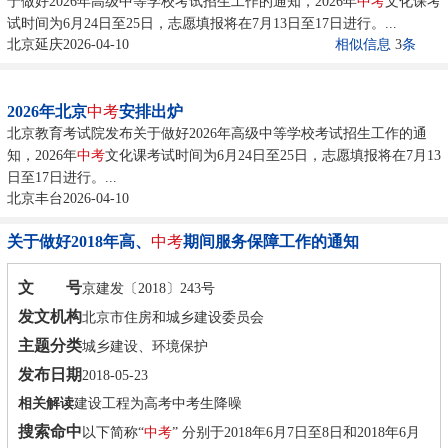
于做好2026年高级中等学校考试招生工作的通知，2026年
中考
文化课考
试时间为6月24日至25日，志愿填报将在7月13日至17日进行。...
北京延庆2026-04-10
相似信息
3
条
2026年北京
中考
安排出炉
北京教育考试院发布关于做好2026年高级中等学校考试招生工作的通
知，2026年
中考
文化课考试时间为6月24日至25日，志愿填报将在7月13
日至17日进行。...
北京丰台2026-04-10
关于做好2018年高、
中考
期间服务保障工作的通知
文 号
京建发〔2018〕243号
发文机构
北京市住房和城乡建设委员会
主题分类
城乡建设、环境保护
发布日期
2018-05-23
相关解读
建设工程为高考中考生降噪
搜索命中
以下简称“
中考
” 分别于2018年6月7日至8日和2018年6月