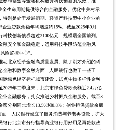
证券和基金等金融机构服务科技创新的成效，推
企业全生命周期提供综合的金融服务。优化中关村示
，特别是处于发展初期、轻资产科技型中小企业的
企业贷款余额年均增速约15%。截至2025年9月
科技创新债券超过2100亿元，规模居全国前列。
金融安全和金融稳定，运用科技手段防范金融风
风险监控中心”。
动北京经济金融高质量发展。除了刚才介绍的科
老金融和数字金融方面，人民银行也做了一些工
国际绿色经济标杆城市建设，试点生物多样性金融
025年二季度末，北京市绿色贷款余额近2.4万亿
企业金融服务，扎实推进乡村振兴金融服务。截至8
分别同比增长13.5%和8.8%；创业担保贷款余额
老方面，人民银行设立了服务消费与养老再贷款，扩大
民银行北京市分行指导商业银行用好用足再贷款政