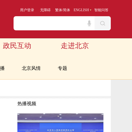
用户登录
无障碍
繁体
/
简体
ENGLISH
智能问答
政民互动
走进北京
播
北京风情
专题
热播视频