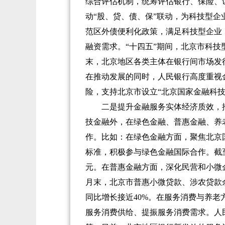
综合评估机制，统筹评估银行、保险、
动“股、贷、债、保”联动，为科技型
范区外债便利化政策，满足科技型企业
融资需求。“十四五”期间，北京市科技型
末，北京地区各类主体在银行间市场发行
在推动发展的同时，人民银行高度重视
险，支持北京市设立“北京国家金融科技
二是提升金融服务实体经济质效，推
技金融外，在绿色金融、普惠金融、养
作。比如：在绿色金融方面，聚焦北京
标准，积极参与绿色金融国际合作。截至2
元。在普惠金融方面，深化民营和小微
月末，北京市普惠小微贷款、涉农贷款余额
同比增长接近40%。在服务消费与养
服务消费供给、提振服务消费需求。人