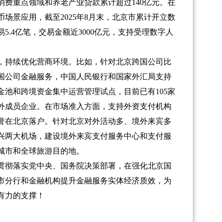
费重点领域和养老产业贷款累计超过140亿元。在
场景应用，截至2025年8月末，北京市累计开立数
易5.4亿笔，交易金额近3000亿元，支持受理数字人
持续优化营商环境。比如，针对北京跨国公司比
国公司金融服务，中国人民银行和国家外汇局支持
池和跨境资金集中运营管理试点，目前已有105家
内外成员企业。在市场准入方面，支持外资支付机构
誉在北京落户。针对北京对外活动多、境外来宾多
兴两大机场，建设境外来宾支付服务中心和支付服
城市和全球旅游目的地。
彻落实党中央、国务院决策部署，在强化北京国
市分行和金融机构提升金融服务实体经济质效，为
有力的支撑！