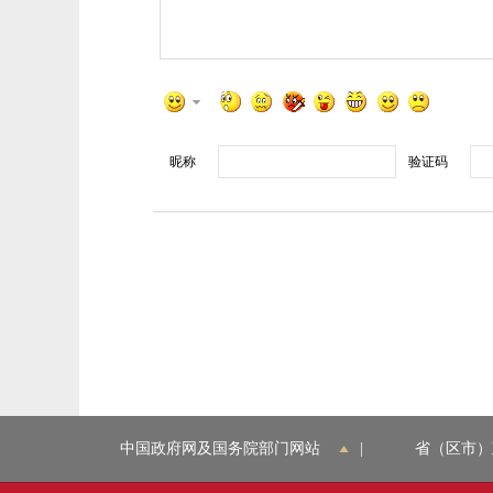
昵称
验证码
中国政府网及国务院部门网站
|
省（区市）