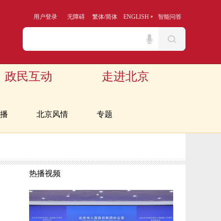
用户登录
无障碍
繁体
/
简体
ENGLISH
智能问答
政民互动
走进北京
播
北京风情
专题
热播视频