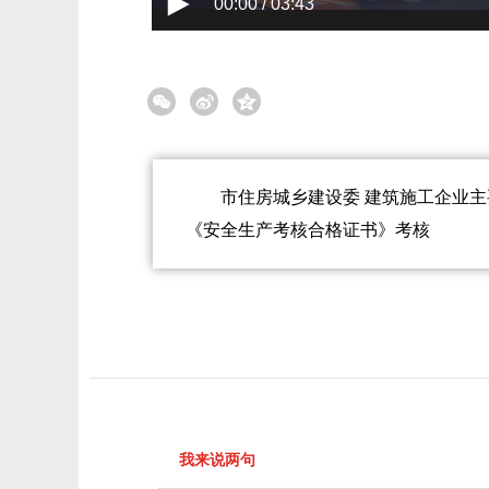
00:00 / 03:43
市住房城乡建设委 建筑施工企业
《安全生产考核合格证书》考核
我来说两句