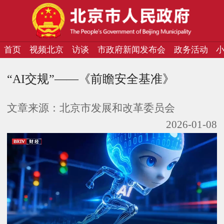
首页
视频北京
访谈
市政府新闻发布会
政务活动
“AI交规”——《前瞻安全基准》
文章来源：
北京市发展和改革委员会
2026-01-08