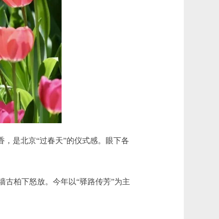
，是北京“过春天”的仪式感。眼下各
古柏下怒放。今年以“驿路传芳”为主