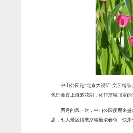
中山公园是“北京大视听”文艺精品项
色郁金香正值盛花期，化作京城限定的“
四月的风一吹，中山公园便迎来盛放。
题，七大景区铺展京城最浓春色，快来