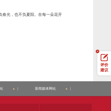
负春光，也不负夏阳。在每一朵花开
评价
建议
站
|
新闻媒体网站
|