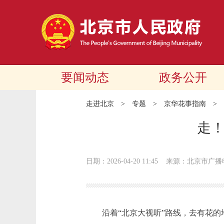
要闻动态
政务公开
走进北京
>
专题
>
京华花事指南
>
走！
日期：2026-04-20 11:45
来源：北京市广播
沿着“北京大视听”路线，去有花的