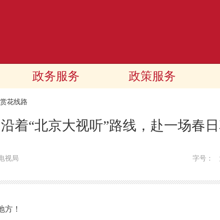
政务服务
政策服务
赏花线路
沿着“北京大视听”路线，赴一场春
电视局
字号：
地方！