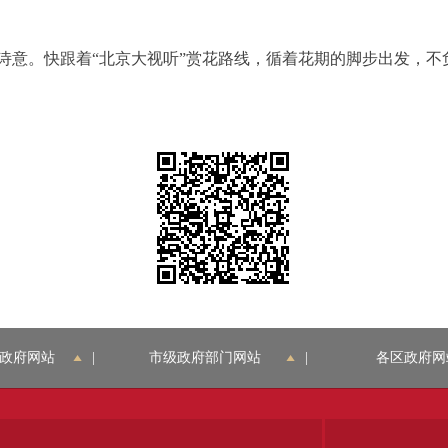
。快跟着“北京大视听”赏花路线，循着花期的脚步出发，不
政府网站
|
市级政府部门网站
|
各区政府网