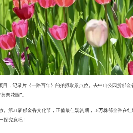
目，纪录片《一路百年》的拍摄取景点位。去中山公园赏郁金香
莫奈花园”。
第31届郁金香文化节，正值最佳观赏期，18万株郁金香在红墙
一探究竟吧！