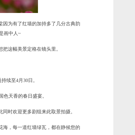
棠因为有了红墙的加持多了几分古典韵
是画中人~
想把这幅美景定格在镜头里。
持续至4月30日。
国色天香的春日盛宴。
此同时欢迎更多剧组来此取景拍摄。
花海，每一道红墙绿瓦，都在静候您的