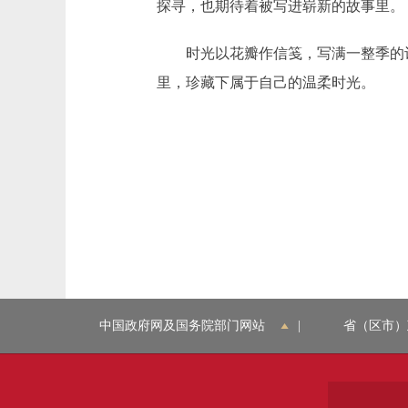
探寻，也期待着被写进崭新的故事里。
时光以花瓣作信笺，写满一整季的诗意
里，珍藏下属于自己的温柔时光。
中国政府网及国务院部门网站
|
省（区市）