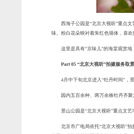
西海子公园是“北京大视听”重点文艺
味。粉白花朵映衬着朱红色墙体，喜欢
这里是具有“京味儿”的海棠观赏地
Part 05 “北京大视听”拍摄服务取
4月中下旬北京进入“牡丹时间”，景山
园内五百余种、两万余株牡丹齐聚九
景山公园是“北京大视听”重点文艺项
北京市广电局依托“北京大视听”拍摄