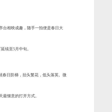
亭台相映成趣，随手一拍便是春日大
延续至5月中旬。
就春日阶梯，抬头繁花，低头落英。微
天最惬意的打开方式。