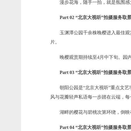
漫步花海，随手一拍，就是氛围感大
Part 02 “北京大视听”拍摄服务取
玉渊潭公园千余株晚樱进入最佳观赏
片。
晚樱观赏期持续至4月中下旬。园内
Part 03 “北京大视听”拍摄服务取
朝阳公园是“北京大视听”重点文艺项
风与花瓣轻声私语每一步踏在云端，每
湖畔的樱花与碧桃次第环绕，倒映在
Part 04 “北京大视听”拍摄服务