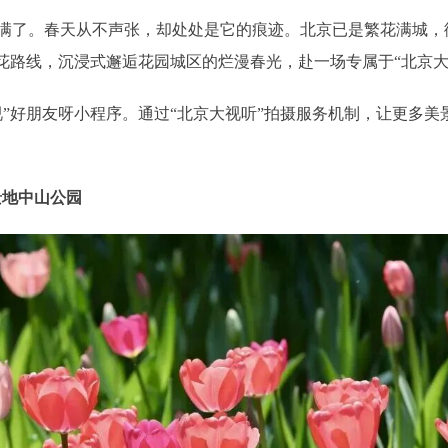
了。春天从不声张，却处处是它的痕迹。北京已是繁花满城，
花路线，沉浸式邂逅花园城区的烂漫春光，赴一场专属于“北京大
好朋友呀小程序。通过“北京大视听”拍摄服务机制，让更多美
景地中山公园