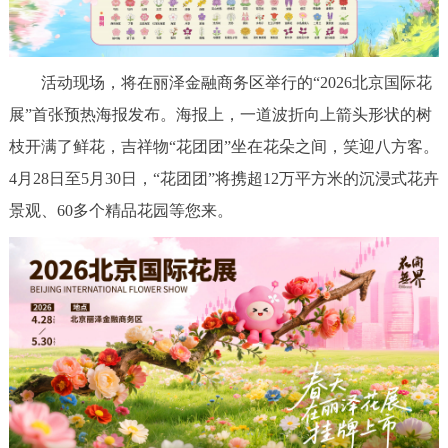
活动现场，将在丽泽金融商务区举行的“2026北京国际花
展”首张预热海报发布。海报上，一道波折向上箭头形状的树
枝开满了鲜花，吉祥物“花团团”坐在花朵之间，笑迎八方客。
4月28日至5月30日，“花团团”将携超12万平方米的沉浸式花卉
景观、60多个精品花园等您来。