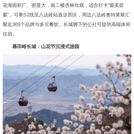
花海面积广、密度大，南二楼杏林壮观，适合打卡“最美箭
窗”。可乘S2线至八达岭站直达景区，周边八达岭奥特莱斯汇
聚近300个品牌与多元餐饮，长城脚下的公社可提供高端休闲
住宿。
慕田峪长城：山花节沉浸式游园