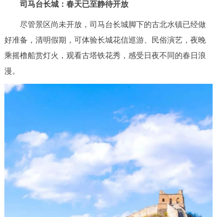
司马台长城：春天已至静待开放
尽管景区尚未开放，司马台长城脚下的古北水镇已经做
好准备，清明假期，可体验长城花信巡游、民俗演艺，夜晚
乘摇橹船赏灯火，观看古塔铁花秀，感受日夜不同的春日浪
漫。