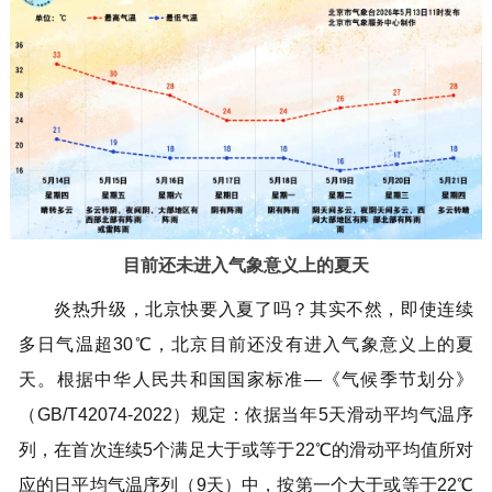
回到顶部
目前还未进入气象意义上的夏天
炎热升级，北京快要入夏了吗？其实不然，即使连续
多日气温超30℃，北京目前还没有进入气象意义上的夏
天。根据中华人民共和国国家标准—《气候季节划分》
（GB/T42074-2022）规定：依据当年5天滑动平均气温序
列，在首次连续5个满足大于或等于22℃的滑动平均值所对
应的日平均气温序列（9天）中，按第一个大于或等于22℃