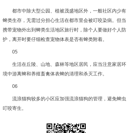
都市中除大型公园、植被茂盛地区外，一般社区内少有
蜱类生存，无需过分担心生活在都市里会被叮咬染病。但当
携带宠物外出到蜱类生活地区旅行时，除个人要做好个人防
护，离开时要仔细检查宠物体表是否有蜱类附着。
05
生活在丘陵、山地、森林等地区居民，应当注意家居环
境中游离蜱和养殖畜禽体表蜱的清理和杀灭工作。
06
流浪猫狗较多的小区应加强流浪猫狗的管理，避免蜱虫
叮咬寄生。