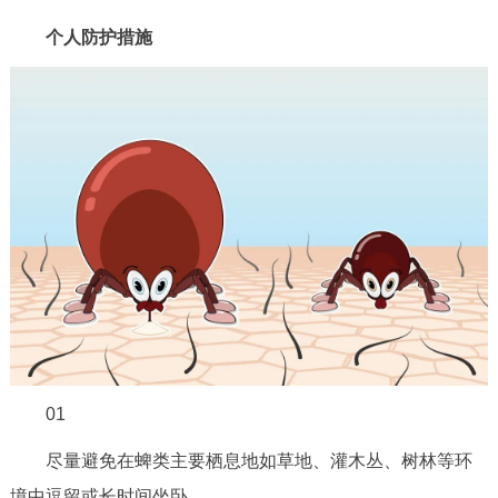
个人防护措施
01
尽量避免在蜱类主要栖息地如草地、灌木丛、树林等环
境中逗留或长时间坐卧。