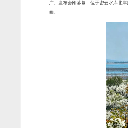
广。发布会刚落幕，位于密云水库北岸
画。