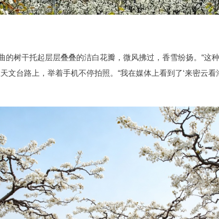
的树干托起层层叠叠的洁白花瓣，微风拂过，香雪纷扬。“这种
天文台路上，举着手机不停拍照。“我在媒体上看到了‘来密云看