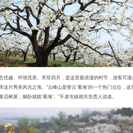
优越、环境优美。芳菲四月，是这里最浪漫的时节，游客可漫
库这片秀美风光之海。“云峰山是密云‘看海’的一个热门点位，
话树屋，躺卧就能‘看海’。”不老屯镇相关负责人说道。