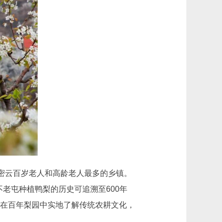
密云百岁老人和高龄老人最多的乡镇。
老屯种植鸭梨的历史可追溯至600年
可在百年梨园中实地了解传统农耕文化，