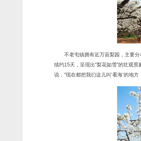
不老屯镇拥有近万亩梨园，主要分布
续约15天，呈现出“梨花如雪”的壮观
说，“现在都把我们这儿叫‘看海’的地