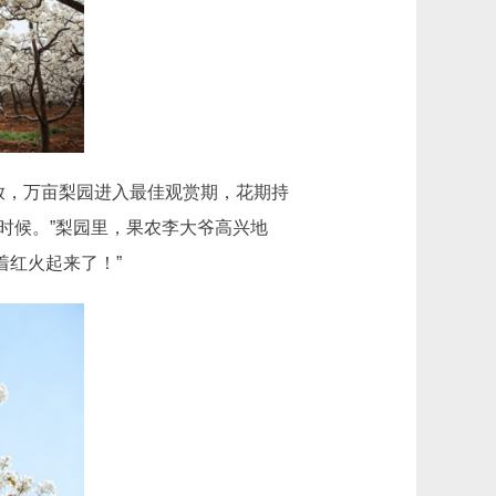
，万亩梨园进入最佳观赏期，花期持
的时候。”梨园里，果农李大爷高兴地
着红火起来了！”