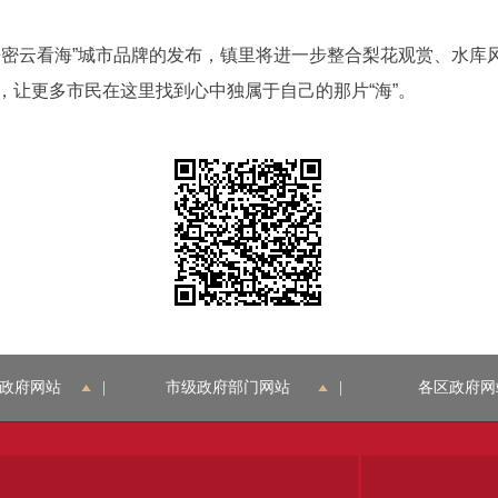
云看海”城市品牌的发布，镇里将进一步整合梨花观赏、水库
，让更多市民在这里找到心中独属于自己的那片“海”。
政府网站
|
市级政府部门网站
|
各区政府网