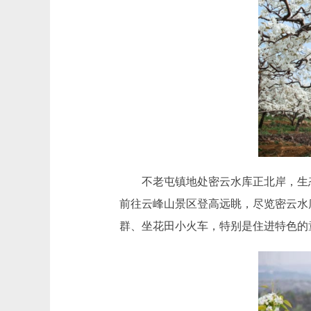
不老屯镇地处密云水库正北岸，生态
前往云峰山景区登高远眺，尽览密云水
群、坐花田小火车，特别是住进特色的童