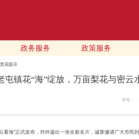
政务服务
政策服务
赏花提示
老屯镇花“海”绽放，万亩梨花与密云
字号：
云看海”正式发布，对外递出一张全新名片，诚挚邀请广大市民