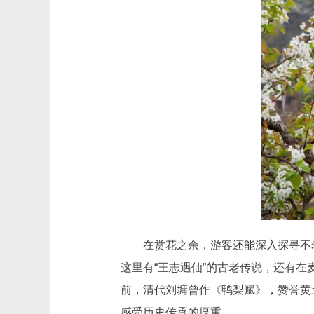
在赏花之余，游客还能深入探寻不老屯
这里有“王志遇仙”的古老传说，还有在
前，清代刘墉曾作《鸭梨赋》，赞誉黄土
感受历史传承的厚重。