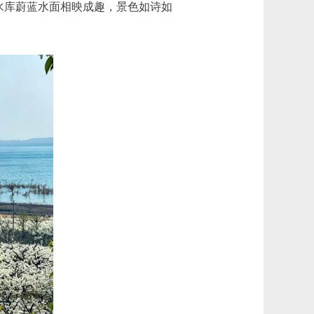
水库蔚蓝水面相映成趣，景色如诗如