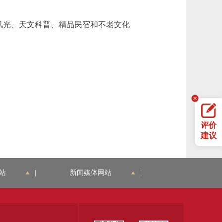
风光、天文科普、精品民宿和不老文化
评价
建议
站
|
新闻媒体网站
|