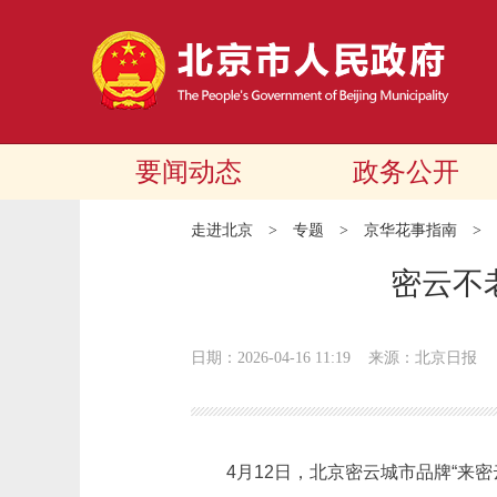
要闻动态
政务公开
走进北京
>
专题
>
京华花事指南
>
密云不
日期：2026-04-16 11:19
来源：北京日报
4月12日，北京密云城市品牌“来密