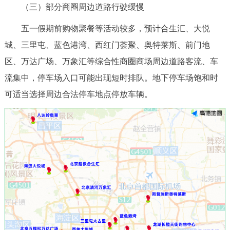
（三）部分商圈周边道路行驶缓慢
五一假期前购物聚餐等活动较多，预计合生汇、大悦
城、三里屯、蓝色港湾、西红门荟聚、奥特莱斯、前门地
区、万达广场、万象汇等综合性商圈商场周边道路客流、车
流集中，停车场入口可能出现短时排队。地下停车场饱和时
可适当选择周边合法停车地点停放车辆。