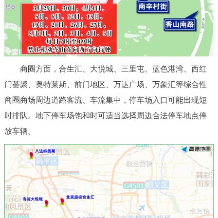
商圈方面，合生汇、大悦城、三里屯、蓝色港湾、西红
门荟聚、奥特莱斯、前门地区、万达广场、万象汇等综合性
商圈商场周边道路客流、车流集中，停车场入口可能出现短
时排队。地下停车场饱和时可适当选择周边合法停车地点停
放车辆。