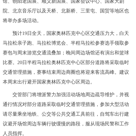
馆、朝阳老国展、顺义新国展、国家会议中心、国家大剧
回到顶部
院、北京音乐厅以及天桥、北新桥、三里屯、国贸等地区也
将举办多场活动。
预计19日全天，国家奥林匹克中心区交通压力大，白天
马拉松亲子跑、马拉松博览会、半程马拉松参赛选手领取参
赛包与周末游览交通流叠加；晚间周边场馆还有演出和篮球
比赛。20日半程马拉松奥林匹克中心区部分道路将采取临时
交通管理措施，赛事结束周边商圈也将迎来客流高峰。建议
本周末出行避开国家奥林匹克中心区周边。
交管部门将增派警力加强活动场地周边疏导维护，并视
通行情况对部分道路采取临时交通管理措施，参加大型活动
请尽量乘坐地铁、公交等公共交通工具前往，自驾车出行建
议避开场馆周边车辆行驶缓慢的路段，服从现场民警和工作
人员指挥。