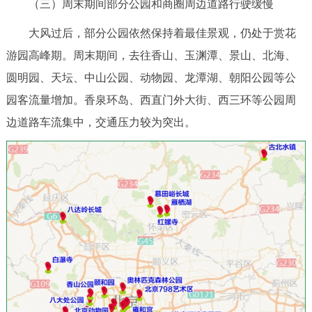
（三）周末期间部分公园和商圈周边道路行驶缓慢
大风过后，部分公园依然保持着最佳景观，仍处于赏花
游园高峰期。周末期间，去往香山、玉渊潭、景山、北海、
圆明园、天坛、中山公园、动物园、龙潭湖、朝阳公园等公
园客流量增加。香泉环岛、西直门外大街、西三环等公园周
边道路车流集中，交通压力较为突出。