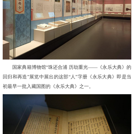
国家典籍博物馆“珠还合浦 历劫重光——《永乐大典》的
回归和再造”展览中展出的这部“人”字册《永乐大典》即是当
初最早一批入藏国图的《永乐大典》之一。