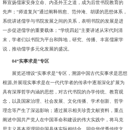
释宣扬儒家安身立命、内圣外王之道，成为后世书院教育的
先声；“师道复兴”通过阐释韩愈、范仲淹、胡瑗的思想体系，
系统讲述儒学与书院发展之间的关系，表明书院的发展是进
一步促进儒学的重要载体；“学统四起”主要讲述从宋代到清
末，学者们以书院为平台和阵地，研究、传播、丰富儒家学
说，推动儒学多元化发展的盛况。
04“实事求是”专区
展览还增设“实事求是”专区，溯源中国古代实事求是思想
根源,并展现实事求是在一代代学者的传承中逐渐深化扩展为
具有深厚哲学内涵的思想，对古代书院的办学传统、教育观
念，以及国家治理、社会发展、文化传播、学术创新、哲学
理念等产生了深远影响；通过展示相关珍贵文献资料，重点
阐述中国共产党人在中国革命和建设的伟大实践中，将马克
思主义基本原理同中国具体实际相结合，同中华优秀传统文