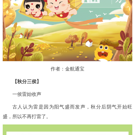
作者：金航通宝
【秋分三侯】
一侯雷始收声
古人认为雷是因为阳气盛而发声，秋分后阴气开始旺
盛，所以不再打雷了。