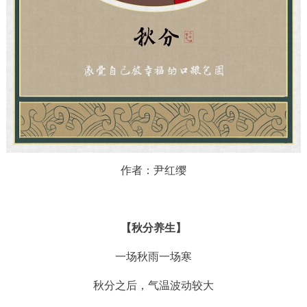
作者：尹红缨
【秋分养生】
一场秋雨一场寒
秋分之后，气温波动较大