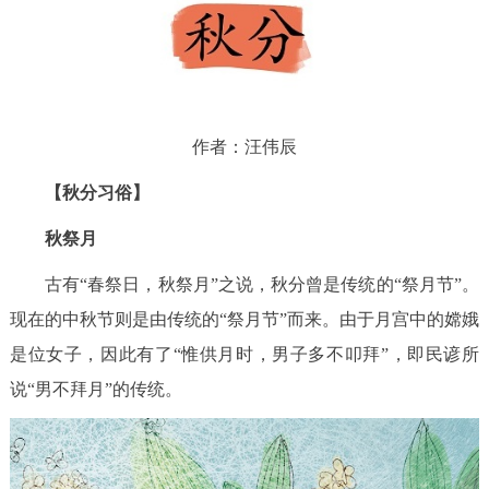
作者：汪伟辰
【秋分习俗】
秋祭月
古有“春祭日，秋祭月”之说，秋分曾是传统的“祭月节”。
现在的中秋节则是由传统的“祭月节”而来。由于月宫中的嫦娥
是位女子，因此有了“惟供月时，男子多不叩拜”，即民谚所
说“男不拜月”的传统。