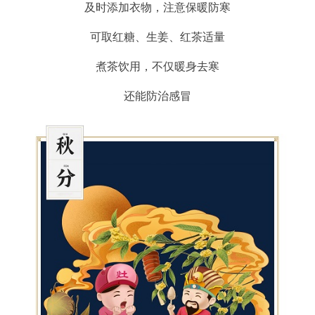
及时添加衣物，注意保暖防寒
可取红糖、生姜、红茶适量
煮茶饮用，不仅暖身去寒
还能防治感冒