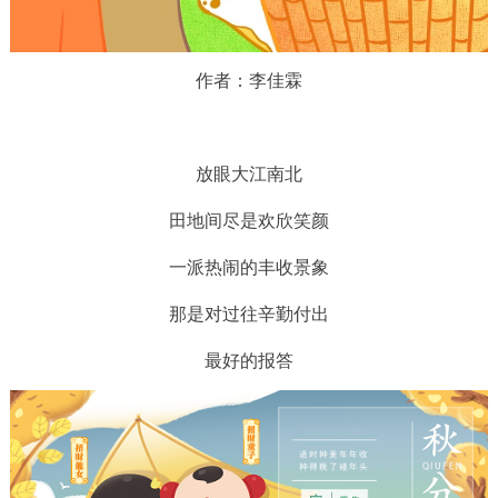
作者：李佳霖
放眼大江南北
田地间尽是欢欣笑颜
一派热闹的丰收景象
那是对过往辛勤付出
最好的报答