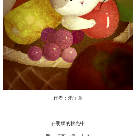
作者：朱宇童
在明媚的秋光中