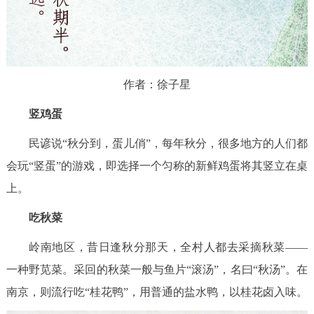
作者：徐子星
竖鸡蛋
民谚说“秋分到，蛋儿俏”，每年秋分，很多地方的人们都
会玩“竖蛋”的游戏，即选择一个匀称的新鲜鸡蛋将其竖立在桌
上。
吃秋菜
岭南地区，昔日逢秋分那天，全村人都去采摘秋菜——
一种野苋菜。采回的秋菜一般与鱼片“滚汤”，名曰“秋汤”。在
南京，则流行吃“桂花鸭”，用普通的盐水鸭，以桂花卤入味。