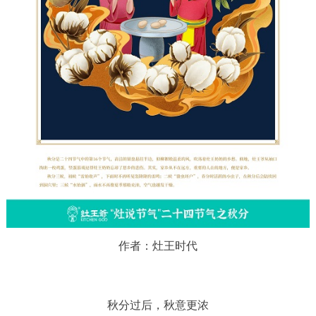
作者：灶王时代
秋分过后，秋意更浓