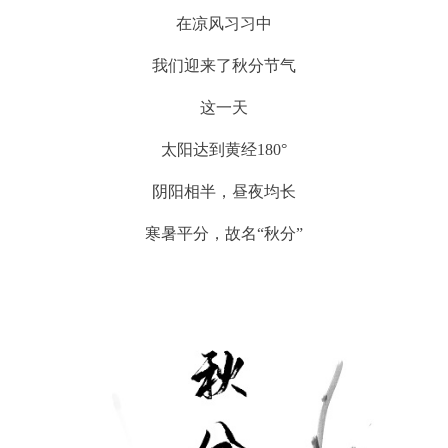
在凉风习习中
回到顶部
我们迎来了秋分节气
这一天
太阳达到黄经180°
阴阳相半，昼夜均长
寒暑平分，故名“秋分”