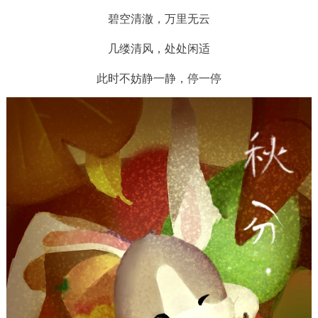
碧空清澈，万里无云
几缕清风，处处闲适
此时不妨静一静，停一停