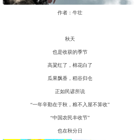
作者：牛壮
秋天
也是收获的季节
高粱红了，棉花白了
瓜果飘香，稻谷归仓
正如民谚所说
“一年辛勤在于秋，粮不入屋不算收”
“中国农民丰收节”
也在秋分日