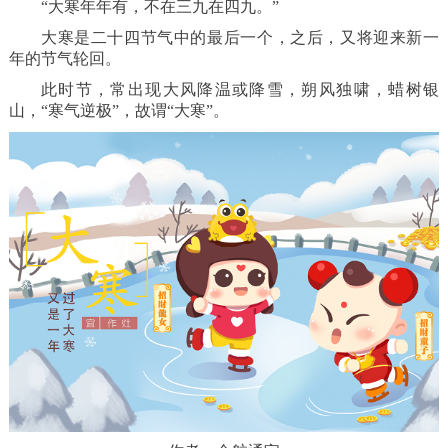
“大寒年年有，不在三九在四九。”
回到顶部
大寒是二十四节气中的最后一个，之后，又将迎来新一
年的节气轮回。
此时节，常出现大风降温或降雪，朔风独啸，蜡树银
山，“寒气逆极”，故谓“大寒”。