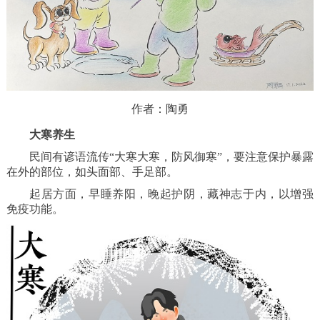
作者：陶勇
大寒养生
民间有谚语流传“大寒大寒，防风御寒”，要注意保护暴露
在外的部位，如头面部、手足部。
起居方面，早睡养阳，晚起护阴，藏神志于内，以增强
免疫功能。