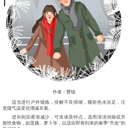
作者：曹镇
适当进行户外锻炼，排解不良情绪，睡前热水浴足，注
意随气温变化增减衣着。
进补则应逐渐减少，可依体质特点，选用清淡润燥或升
散性食物，如莲藕、萝卜等，以适应即将到来的春季“升发”的