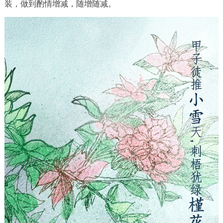
装，做到酌情增减，随增随减。