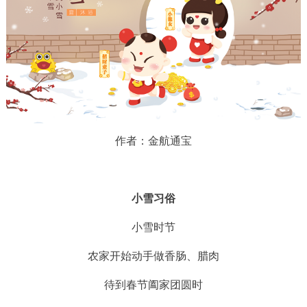
作者：金航通宝
小雪习俗
小雪时节
农家开始动手做香肠、腊肉
待到春节阖家团圆时