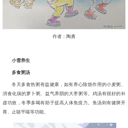
作者：陶勇
小雪养生
多食粥汤
冬天多食热粥有益健康，如有养心除烦作用的小麦粥、
消食化痰的萝卜粥、益气养阴的大枣粥等。鸡汤有很好的补
虚功效，冬季多喝有助于提高人体免疫力。鱼汤则有健脾开
胃、止咳平喘等功能。