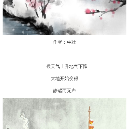
作者：牛壮
二候天气上升地气下降
大地开始变得
静谧而无声