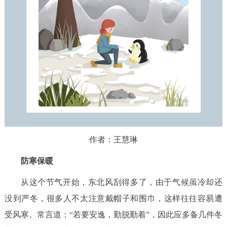
作者：王慧琳
防寒保暖
从这个节气开始，东北风刮得多了，由于气候虽冷却还
没到严冬，很多人不太注意戴帽子和围巾，这样往往容易遭
受风寒。常言道：“若要安逸，勤脱勤着”，因此应多备几件冬