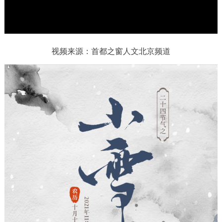
w
.
决策公开
专题公开
政务服务
视频来源：首都之窗人文北京频道
个人服务
法人服务
部门服务
便民服务
利企服务
投资项目
中介服务
阳光政务
政民互动
12345网上接诉即办
我要咨询
我要建议
参与调查
在线访谈
图说互动