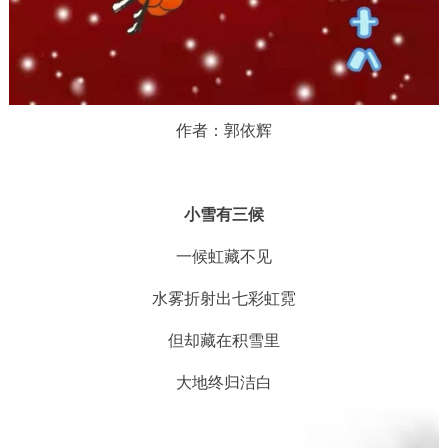
作者：郭依辉
小雪有三候
一候虹藏不见
水雾折射出七彩虹霓
但却藏在积雪里
大地终归洁白