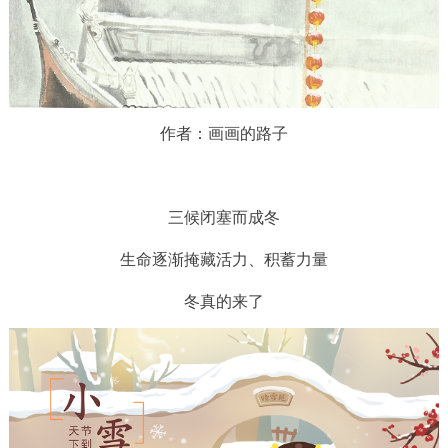
作者：画画的路子
三候闭塞而成冬
生命逐渐掩藏活力、积蓄力量
冬真的来了