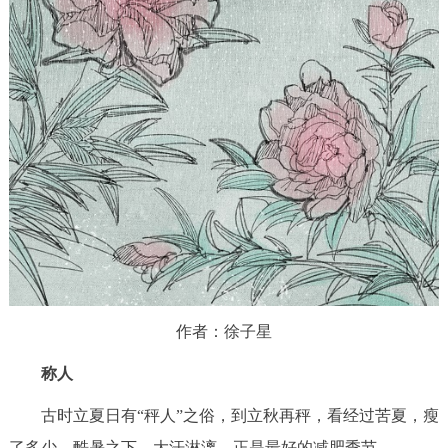
作者：徐子星
称人
古时立夏日有“秤人”之俗，到立秋再秤，看经过苦夏，瘦
了多少。酷暑之下，大汗淋漓，正是最好的减肥季节。