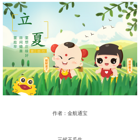
作者：金航通宝
三候王瓜生