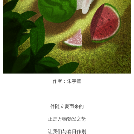
作者：朱宇童
伴随立夏而来的
正是万物勃发之势
让我们与春日作别