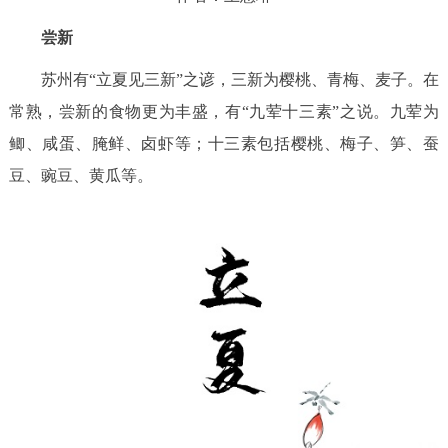
尝新
苏州有“立夏见三新”之谚，三新为樱桃、青梅、麦子。在
常熟，尝新的食物更为丰盛，有“九荤十三素”之说。九荤为
鲫、咸蛋、腌鲜、卤虾等；十三素包括樱桃、梅子、笋、蚕
豆、豌豆、黄瓜等。