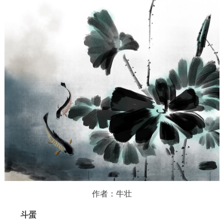
作者：牛壮
斗蛋