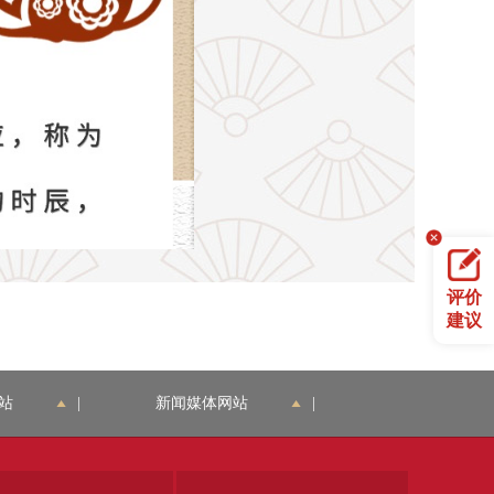
评价
建议
站
|
新闻媒体网站
|