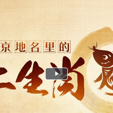
Play
Video