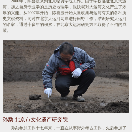
​2006年，陈喜波来到北京物资学院工作。由于学校临近北京大运
河，加之自身专业学的是历史地理学，很快就对大运河文化产生了浓
厚的兴趣。从2007年开始，陈喜波开始大量收集与运河有关的各种历
史文献资料，同时在北京大运河两岸进行田野工作，结识研究大运河
的名家，通过十多年的积累，在北京大运河研究方面取得了不俗的成
绩。
​孙勐 北京市文化遗产研究院
孙勐参加工作十七年来，一直在从事野外考古工作，先后参加了