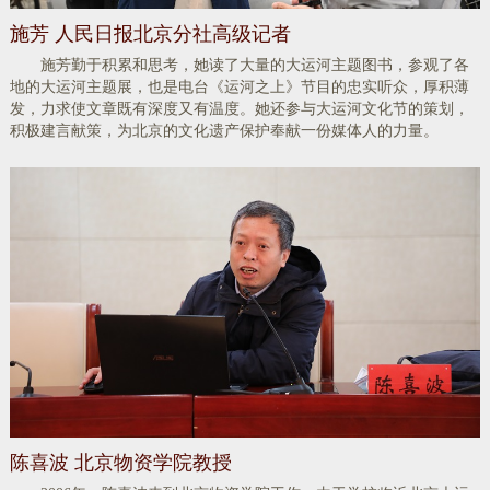
施芳 人民日报北京分社高级记者
施芳勤于积累和思考，她读了大量的大运河主题图书，参观了各
地的大运河主题展，也是电台《运河之上》节目的忠实听众，厚积薄
发，力求使文章既有深度又有温度。她还参与大运河文化节的策划，
积极建言献策，为北京的文化遗产保护奉献一份媒体人的力量。
陈喜波 北京物资学院教授