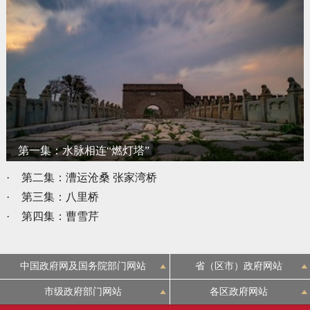
第一集：水脉相连“燃灯塔”
·
第二集：漕运沧桑 张家湾桥
·
第三集：八里桥
·
第四集：曹雪芹
中国政府网及国务院部门网站
省（区市）政府网站
市级政府部门网站
各区政府网站