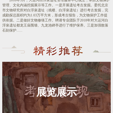
2018年3月，大运河白浮泉遗址管理服务中心成立，承担文物保护
管理、文化内涵挖掘展示等工作。一是开展遗址考古发掘。委托北京
市文物研究所对白浮泉遗址（戏楼、白浮泉遗址）进行考古发掘，完
成勘探总面积约为1.03万平方米，形成考古报告，为文物保护工作提
供依据。二是做好文物修缮工作。聘请专业团队于2018年对大运河白
浮泉遗址都龙王庙围墙、九龙池碑亭进行了维护保养。三是加强散落
石刻保护......
展览展示