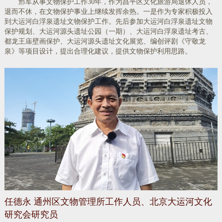
邢军从事文物保护工作30年，作为昌平区文化旅游局退休人员，
退而不休，在文物保护事业上继续发挥余热。一是作为专家积极投入
到大运河白浮泉遗址文物保护工作。先后参加大运河白浮泉遗址文物
保护规划、大运河源头遗址公园（一期）、大运河白浮泉遗址考古、
都龙王庙壁画保护、大运河源头遗址文化展览、编创评剧《守敬龙
泉》等项目设计，提出合理化建议，提供文物保护利用思路。
​任德永 通州区文物管理所工作人员、北京大运河文化
研究会研究员