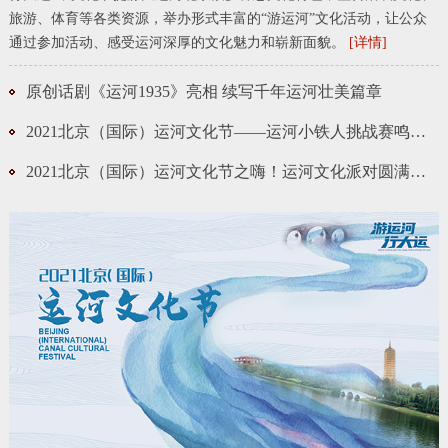
旅游、体育等各类资源，举办形式丰富的“游运河”文化活动，让公众
通过参加活动、感受运河深厚的文化魅力和崭新面貌。
[详情]
原创话剧《运河1935》亮相 续写千年运河壮美篇章
2021北京（国际）运河文化节——运河小铁人挑战赛鸣枪开赛
2021北京（国际）运河文化节之嗨！运河文化派对圆满举办！