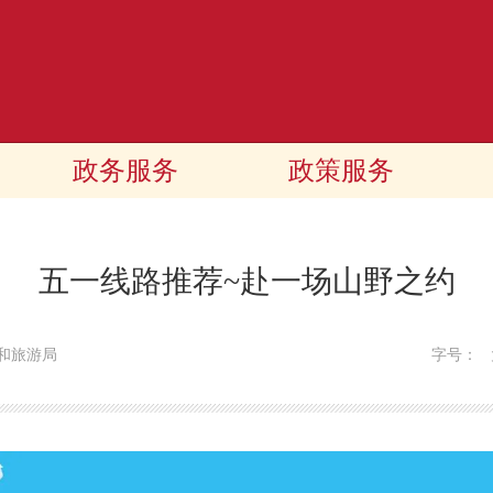
政务服务
政策服务
五一线路推荐~赴一场山野之约
和旅游局
字号：