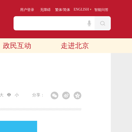
/
ENGLISH
用户登录
无障碍
繁体
简体
智能问答
政民互动
走进北京
大
中
小
分享：