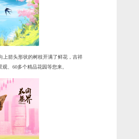
向上箭头形状的树枝开满了鲜花，吉祥
卉景观、60多个精品花园等您来。