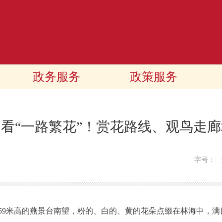
政务服务
政策服务
看“一路繁花”！赏花路线、观鸟走
字号：
9米高的燕景台南望，粉的、白的、黄的花朵点缀在林海中，满