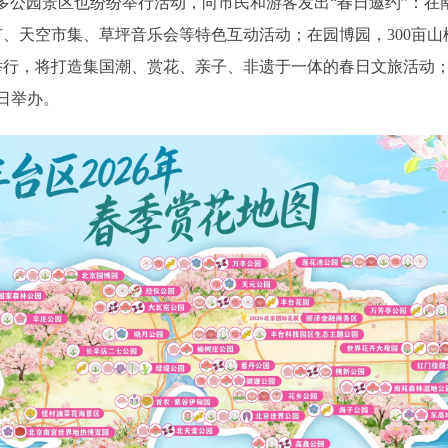
公园景区也纷纷举行活动，向市民和游客发出“春日邀约”：在
、天空市集、草坪音乐会等特色互动活动；在园博园，300亩山
举行，将打造集国潮、赏花、亲子、非遗于一体的春日文旅活动；
5日举办。