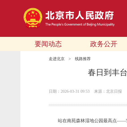
要闻动态
政务公开
走进北京
>
线路推荐
春日到丰台
日期：2026-03-31 09:53
来源：北京日报
站在南苑森林湿地公园最高点——5