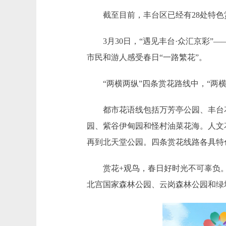
截至目前，丰台区已经有28处特色赏
3月30日，“遇见丰台·众汇京彩”—
市民和游人感受春日“一路繁花”。
“两横两纵”四条赏花路线中，“两横
都市花语线包括万芳亭公园、丰台花
园、紫谷伊甸园和怪村油菜花海。人文
再到北天堂公园。四条赏花线路各具特
赏花+观鸟，春日好时光不可辜负。丰
北宫国家森林公园、云岗森林公园和绿