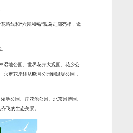
。
赏花路线和“六园和鸣”观鸟走廊亮相，邀
线。
林湿地公园、世界花卉大观园、花乡公
。永定花岸线从晓月公园到绿堤公园，
林湿地公园、莲花池公园、北京园博园、
鸟齐飞的生态美景。