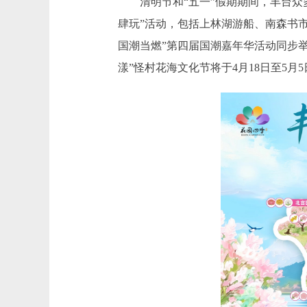
清明节和“五一”假期期间，丰台众多
肆玩”活动，包括上林湖游船、南森书市
国潮当燃”第四届国潮嘉年华活动同步
漾”怪村花海文化节将于4月18日至5月