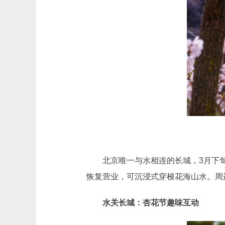
北京唯一与水相连的长城，3月下旬
恢复营业，可沉浸式穿梭花海山水。周边
水关长城：杏花节趣味互动