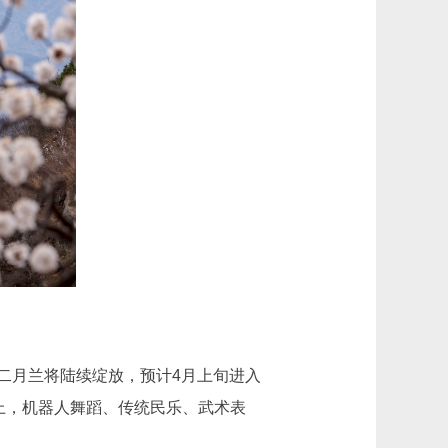
月兰将陆续绽放，预计4月上旬进入
式上，机器人舞蹈、传统民乐、武术表