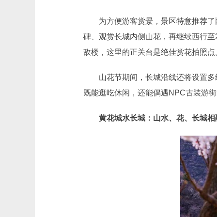
为方便游客赏景，景区特意推荐了两
碑、观赏长城内侧山花，再继续西行至
敌楼，这里的正关台是绝佳赏花拍照点
山花节期间，长城沿线还将设置多组
既能逛吃休闲，还能偶遇NPC古装游
黄花城水长城：山水、花、长城相