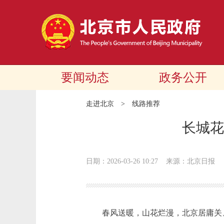
要闻动态
政务公开
走进北京
>
线路推荐
长城花
日期：2026-03-26 10:27
来源：北京日报
春风送暖，山花烂漫，北京居庸关、