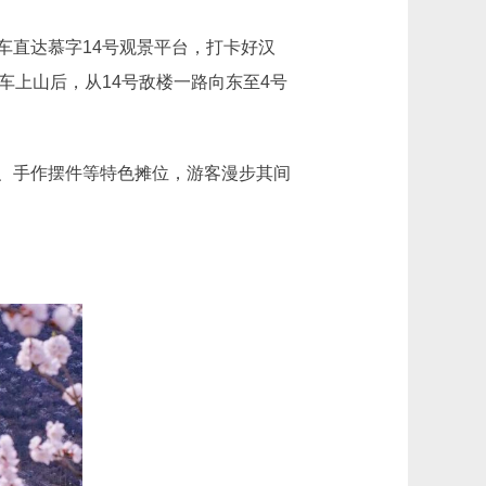
直达慕字14号观景平台，打卡好汉
车上山后，从14号敌楼一路向东至4号
、手作摆件等特色摊位，游客漫步其间