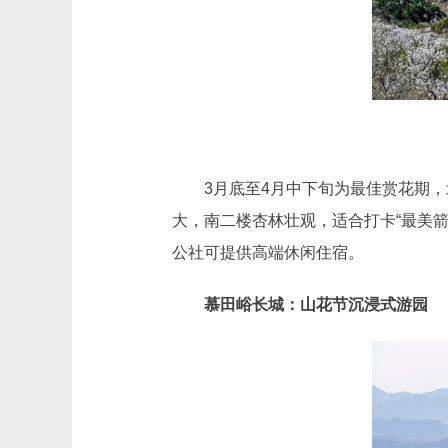
3月底至4月中下旬为最佳赏花期，北
大，南二楼杏林壮观，适合打卡“最美箭
公社可提供高端休闲住宿。
慕田峪长城：山花节沉浸式游园