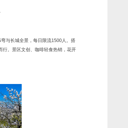
。
弯与长城全景，每日限流1500人。搭
花海而行。景区文创、咖啡轻食热销，花开