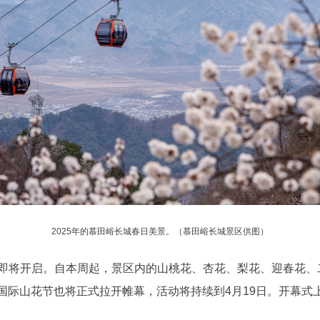
2025年的慕田峪长城春日美景。（慕田峪长城景区供图）
将开启。自本周起，景区内的山桃花、杏花、梨花、迎春花、二
城会国际山花节也将正式拉开帷幕，活动将持续到4月19日。开幕