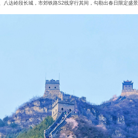
、八达岭段长城，市郊铁路S2线穿行其间，勾勒出春日限定盛