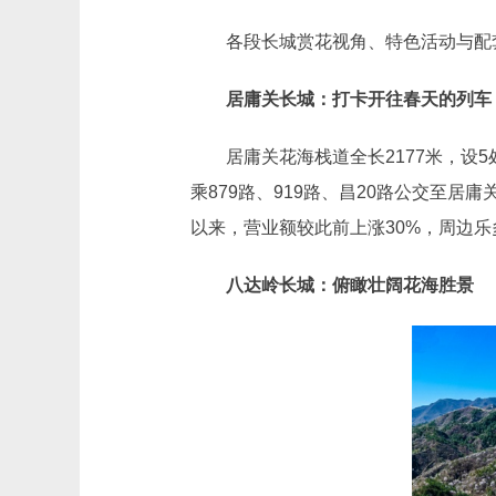
各段长城赏花视角、特色活动与配套
居庸关长城：打卡开往春天的列车
居庸关花海栈道全长2177米，设5
乘879路、919路、昌20路公交至
以来，营业额较此前上涨30%，周边
八达岭长城：俯瞰壮阔花海胜景