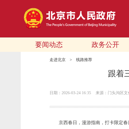
要闻动态
政务公开
走进北京
>
线路推荐
跟着
日期：2026-03-24 16:35
来源：门头沟区文
京西春日，漫游指南，打卡限定春