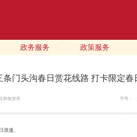
政务服务
政策服务
三条门头沟春日赏花线路 打卡限定春
化和旅游局
字号：
日浪漫。