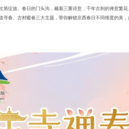
第绽放。春日的门头沟，藏着三重诗意，千年古刹的禅意繁花
道寻春、古村暖春三大主题，带你解锁京西春日不同维度的美，