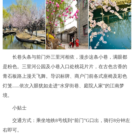
长巷头条与前门外三里河相依，漫步这条小巷，满眼都
是粉色。三里河公园及小巷入口处桃花片片，在古色古香的
青石板路上漫天飞舞。导识标牌、商户门前各式座椅及彩色
灯笼......依次入眼犹如走进“水穿街巷、庭院人家”的江南梦
境。
小贴士
交通方式：乘坐地铁8号线到“前门”G口出，骑行8分钟左
右即可。