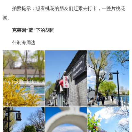
拍照提示：想看桃花的朋友们赶紧去打卡，一整片桃花
溪。
克莱因“蓝”下的胡同
什刹海周边