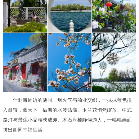
什刹海周边的胡同，烟火气与商业交织，一抹抹蓝色撞
入眼帘，蓝天下，后海的水波荡漾、玉兰花悄然绽放、中式
路灯与景观小品相映成趣、木石座椅静候游人，一幅幅画面
拼出胡同幸福生活。