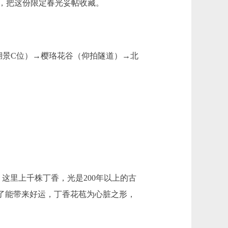
，把这份限定春光妥帖收藏。
景C位）→樱珞花谷（仰拍隧道）→北
里上千株丁香，光是200年以上的古
到了能带来好运，丁香花苞为心脏之形，