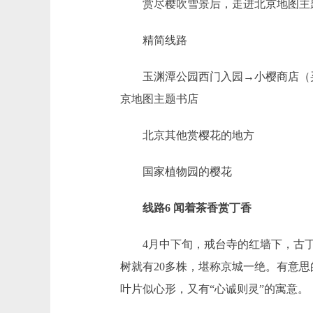
赏尽樱吹雪景后，走进北京地图主题
精简线路
玉渊潭公园西门入园→小樱商店（买
京地图主题书店
北京其他赏樱花的地方
国家植物园的樱花
线路6 闻着茶香赏丁香
4月中下旬，戒台寺的红墙下，古丁香
树就有20多株，堪称京城一绝。有意
叶片似心形，又有“心诚则灵”的寓意。