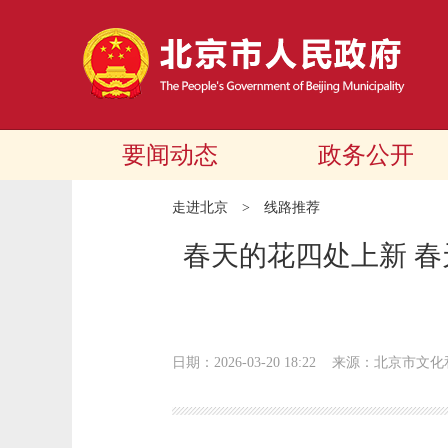
要闻动态
政务公开
走进北京
>
线路推荐
春天的花四处上新 春
日期：2026-03-20 18:22
来源：北京市文化