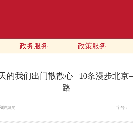
政务服务
政策服务
天的我们出门散散心 | 10条漫步北
路
和旅游局
字号：