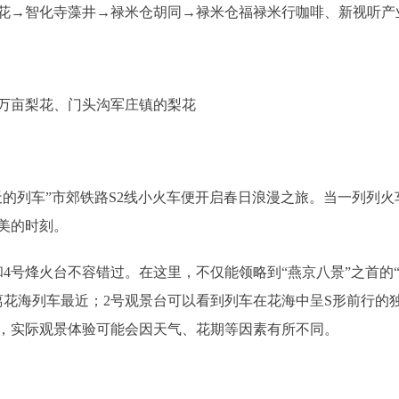
→智化寺藻井→禄米仓胡同→禄米仓福禄米行咖啡、新视听产
亩梨花、门头沟军庄镇的梨花
的列车”市郊铁路S2线小火车便开启春日浪漫之旅。当一列列火
美的时刻。
号烽火台不容错过。在这里，不仅能领略到“燕京八景”之首的“
离花海列车最近；2号观景台可以看到列车在花海中呈S形前行的
，实际观景体验可能会因天气、花期等因素有所不同。