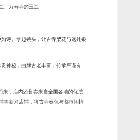
兰、万寿寺的玉兰
静如诗。拿起镜头，让古寺梨花与远处银
谱珍贵神秘，曲牌古老丰富，传承严谨有
而来，店内还售卖来自全国各地的优质
货铺等新兴店铺，将古寺春色与都市闲情