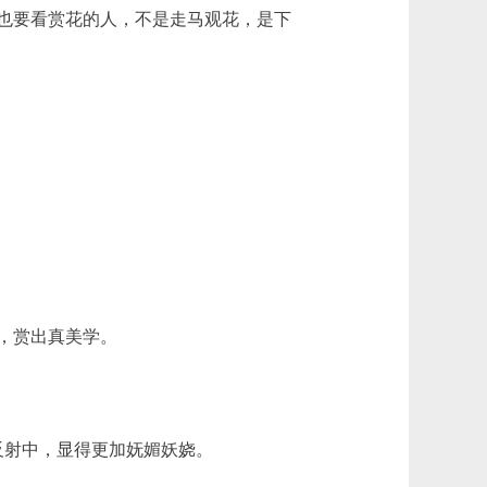
也要看赏花的人，不是走马观花，是下
，赏出真美学。
射中，显得更加妩媚妖娆。