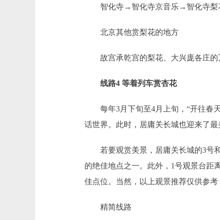
智化寺→智化寺京音乐→智化寺梨花
北京其他赏梨花的地方
故宫承乾宫的梨花、大兴庞各庄的万
线路4 等着列车赏杏花
每年3月下旬至4月上旬，“开往春天
话世界。此时，居庸关长城也迎来了最
若要观赏美景，居庸关长城的3号和4
的绝佳地点之一。此外，1号观景台距
佳点位。当然，以上观景推荐仅供参考
精简线路