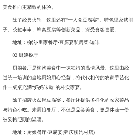
美食推向更精致的体验。
除了经典火锅，这里还有“一人食豆腐宴”、特色里家烤肘
子、茶缸串串、蜂窝豆腐等创新菜品，深受食客喜爱。
地址：柳沟·里家餐厅·豆腐宴私房菜·咖啡
02 厨娘餐厅
厨娘餐厅是柳沟美食中一抹独特的温情风景。这里由经
过统一培训的当地厨娘用心经营，将代代相传的农家手艺化
作一桌桌充满“妈妈味道”的朴实家宴。
除了招牌火盆锅豆腐宴，餐厅还提供多样化的农家菜品
与特色小吃。来厨娘餐厅，不仅是品尝美食，更是体验一份
被妥帖照顾的温暖。
地址：厨娘餐厅·豆腐宴(延庆柳沟村店)