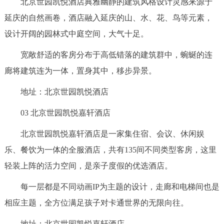
北京世园凯悦酒店典雅幽静的建筑风格设计灵感来源于
延庆的自然画卷，酒店融入延庆的山、水、花、鸟等元素，
设计开阔的园林式中庭空间，大气十足。
宽敞舒适的客房分布于高低错落的建筑群中，蜿蜒的连
廊将建筑连为一体，置身其中，移步异景。
地址：北京世园凯悦酒店
03 北京世园凯悦嘉轩酒店
北京世园凯悦嘉轩酒店是一家集住宿、会议、休闲娱
乐、餐饮为一体的全服酒店，共有135间不同类型客房，这里
轻装上阵的活力空间，是亲子度假的优选酒店。
每一层都是不同动画IP为主题的设计，走廊和电梯间也是
相应主题，全方位满足孩子对卡通世界的无限向往。
地址：北京世园凯悦嘉轩酒店