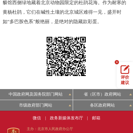
貘馆西侧绿地藏着北京动物园限定的杜鹃花海。作为耐寒的
黄杨杜鹃，它们在碱性土壤的北京城区难得一见，盛开时
如“多巴胺色系”般艳丽，是绝对的隐藏款彩蛋。
评价
建议
中国政府网及国务院部门网站
省（区市）政府网站
市级政府部门网站
各区政府网站
微信
|
政务新媒体发布厅
|
邮箱
主办：北京市人民政府办公厅