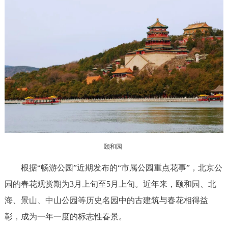
决策公开
专题公开
政务服务
个人服务
法人服务
部门服务
便民服务
利企服务
投资项目
中介服务
阳光政务
颐和园
政民互动
根据“畅游公园”近期发布的“市属公园重点花事”，北京公
12345网上接诉即办
我要咨询
我要建议
园的春花观赏期为3月上旬至5月上旬。近年来，颐和园、北
海、景山、中山公园等历史名园中的古建筑与春花相得益
参与调查
在线访谈
图说互动
彰，成为一年一度的标志性春景。