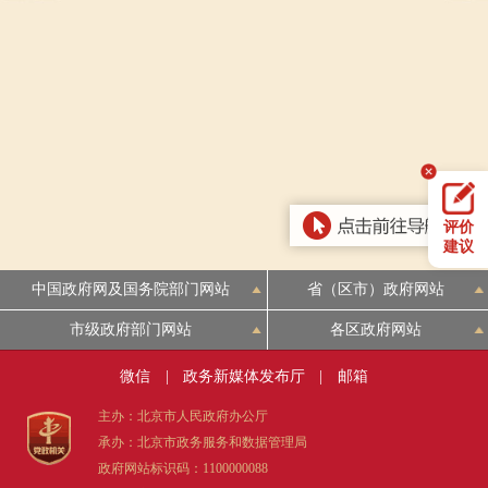
走进北京
北京概况
十六区概览
人文北京
绿色北京
图说北京
视频北京
多语种
评价
ENGLISH
한국어
日本語
建议
中国政府网及国务院部门网站
省（区市）政府网站
DEUTSCH
FRANÇAIS
РУССКИЙ ЯЗЫК
市级政府部门网站
各区政府网站
ESPAÑOL
العربية
PORTUGUÊS
微信
|
政务新媒体发布厅
|
邮箱
主办：北京市人民政府办公厅
ITALIANO
承办：北京市政务服务和数据管理局
政府网站标识码：1100000088