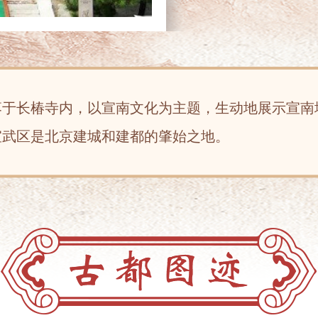
落于长椿寺内，以宣南文化为主题，生动地展示宣南
宣武区是北京建城和建都的肇始之地。