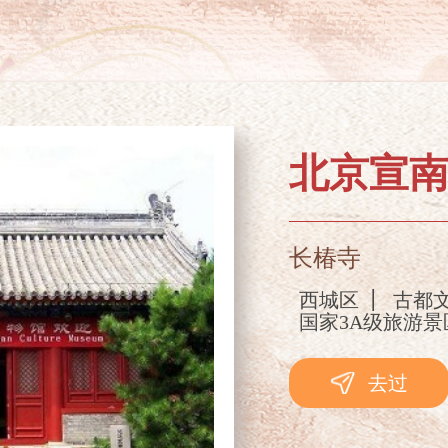
北京宣
长椿寺
西城区
古都
国家3A级旅游景
去过