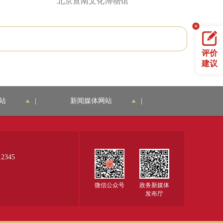
北京宣南文化博物馆
评价
建议
站
|
新闻媒体网站
|
345
微信公众号
政务新媒体
发布厅