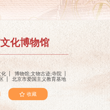
南文化博物馆
文化
博物馆;文物古迹;寺院
区
北京市爱国主义教育基地
收藏