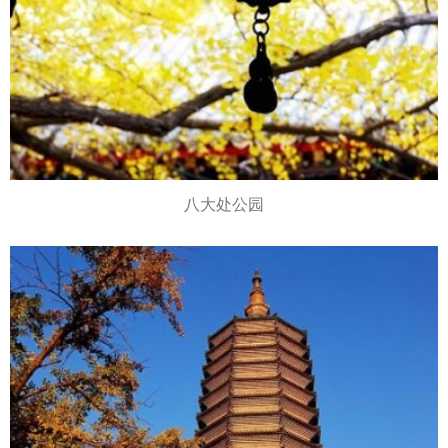
八大处公园