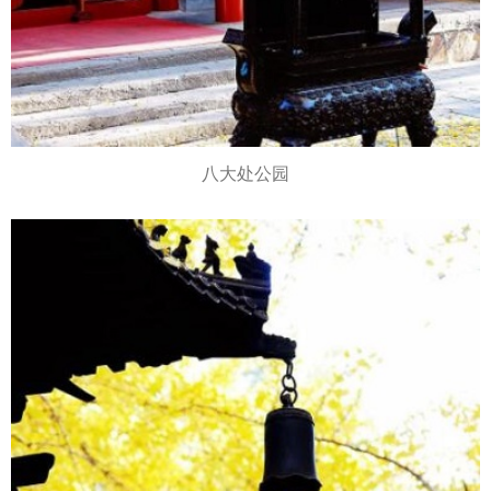
八大处公园