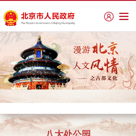
八大处公园