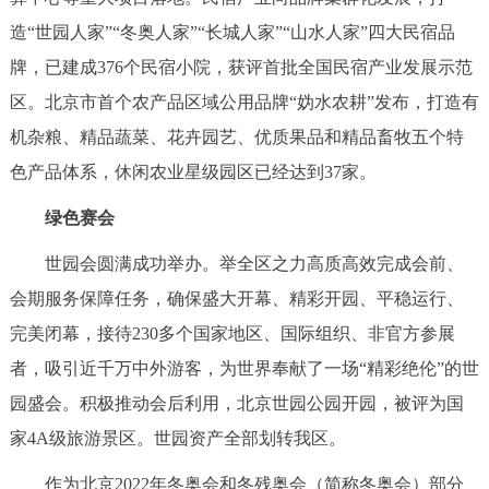
造“世园人家”“冬奥人家”“长城人家”“山水人家”四大民宿品
牌，已建成376个民宿小院，获评首批全国民宿产业发展示范
区。北京市首个农产品区域公用品牌“妫水农耕”发布，打造有
机杂粮、精品蔬菜、花卉园艺、优质果品和精品畜牧五个特
色产品体系，休闲农业星级园区已经达到37家。
绿色赛会
世园会圆满成功举办。举全区之力高质高效完成会前、
会期服务保障任务，确保盛大开幕、精彩开园、平稳运行、
完美闭幕，接待230多个国家地区、国际组织、非官方参展
者，吸引近千万中外游客，为世界奉献了一场“精彩绝伦”的世
园盛会。积极推动会后利用，北京世园公园开园，被评为国
家4A级旅游景区。世园资产全部划转我区。
作为北京2022年冬奥会和冬残奥会（简称冬奥会）部分