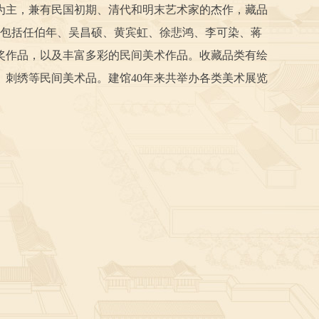
作品为主，兼有民国初期、清代和明末艺术家的杰作，藏品
另包括任伯年、吴昌硕、黄宾虹、徐悲鸿、李可染、蒋
奖作品，以及丰富多彩的民间美术作品。收藏品类有绘
刺绣等民间美术品。建馆40年来共举办各类美术展览