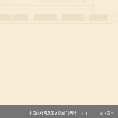
中国政府网及国务院部门网站
|
省（区市）