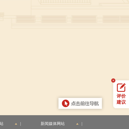
评价
建议
站
|
新闻媒体网站
|