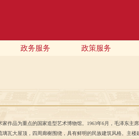
政务服务
政策服务
品为重点的国家造型艺术博物馆。1963年6月，毛泽东主席
璃瓦大屋顶，四周廊榭围绕，具有鲜明的民族建筑风格。主楼建筑