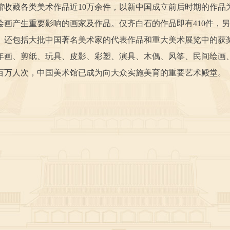
美术馆收藏各类美术作品近10万余件，以新中国成立前后时期的
绘画产生重要影响的画家及作品。仅齐白石的作品即有410件，
。还包括大批中国著名美术家的代表作品和重大美术展览中的获
年画、剪纸、玩具、皮影、彩塑、演具、木偶、风筝、民间绘画、
数百万人次，中国美术馆已成为向大众实施美育的重要艺术殿堂。