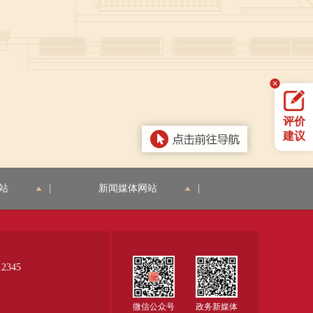
评价
建议
站
|
新闻媒体网站
|
345
微信公众号
政务新媒体